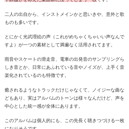
二人の出自から、インストメインかと思いきや、意外と歌
ものも多いです。
とにかく光武理絵の声（これがめちゃくちゃいい声なんで
すよ）が一つの素材として満遍なく活用されてます。
雨音やスケートの滑走音、電車の出発音のサンプリングら
しき音とか、日常にあふれている音やノイズが、上手く音
楽化されているのも特徴です。
癒されるようなトラックだけじゃなくて、ノイジーな曲な
どもあり、実はアルバムのトーンは様々なんだけど、声を
中心とした統一感が全体にあります。
このアルバムは個人的にも、この先長く聴きつづける一枚
になりそうです。