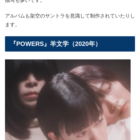
描写も多いです。
アルバムも架空のサントラを意識して制作されていたりし
ます。
『POWERS』羊文学（2020年）