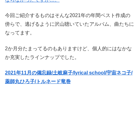
今回ご紹介するものはそんな2021年の年間ベスト作成の
傍らで、逃げるように沢山聴いていたアルバム、曲たちに
なってます。
2か月分たまってるのもありますけど、個人的にはなかな
か充実したラインナップでした。
2021年11月の備忘録/土岐麻子/lyrical school/宇宙ネコ子/
薬師丸ひろ子/トルネード竜巻