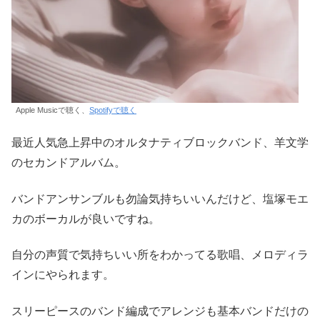
Apple Musicで聴く、
Spotifyで聴く
最近人気急上昇中のオルタナティブロックバンド、羊文学
のセカンドアルバム。
バンドアンサンブルも勿論気持ちいいんだけど、塩塚モエ
カのボーカルが良いですね。
自分の声質で気持ちいい所をわかってる歌唱、メロディラ
インにやられます。
スリーピースのバンド編成でアレンジも基本バンドだけの