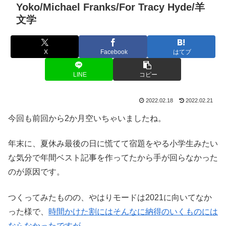
Yoko/Michael Franks/For Tracy Hyde/羊
文学
X
Facebook
はてブ
LINE
コピー
2022.02.18
2022.02.21
今回も前回から2か月空いちゃいましたね。
年末に、夏休み最後の日に慌てて宿題をやる小学生みたい
な気分で年間ベスト記事を作ってたから手が回らなかった
のが原因です。
つくってみたものの、やはりモードは2021に向いてなか
った様で、
時間かけた割にはそんなに納得のいくものには
ならなかったですが…。