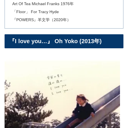
Art Of Tea Michael Franks 1976年
「Floor」 For Tracy Hyde
『POWERS』羊文学（2020年）
『I love you…』 Oh Yoko (2013年)