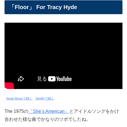
「Floor」 For Tracy Hyde
Apple Musicで聴く
、
Spotifyで聴く
The 1975の
「She’s American」
とアイドルソングをかけ
合わせた様な曲でかなりのツボでしたね。