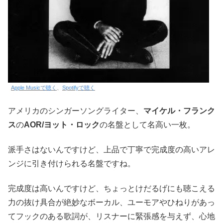
Apple Musicで聴く
、
Spotifyで聴く
アメリカのシンガーソングライター、
マイケル・フランク
ス
の
AOR/ヨット・ロック
の名盤として名高い一枚。
派手さはないんですけど、上品で丁寧で完成度の高いアレ
ンジに引き付けられる名盤ですね。
完成度は高いんですけど、ちょっとけだるげにも聴こえる
力の抜け具合が絶妙なボーカル、ユーモアやひねりがあっ
てフックのある歌詞が、リスナーに緊張感を与えず、心地