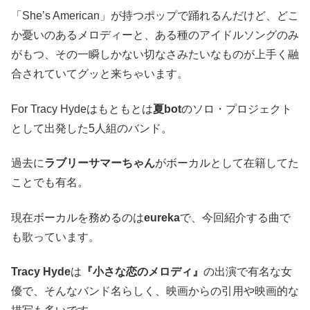
「She’s American」が持つポップで踊れるんだけど、どこ
か憂いのあるメロディーと、ある種のアイドルソングのみ
がもつ、その一瞬しかない切なさみたいなものが上手く融
合されていてグッと来ちゃいます。
For Tracy Hydeはもともとは
夏bot
のソロ・プロジェクト
として出発した5人組のバンド。
過去に
ラブリーサマーちゃん
がボーカルとして在籍してた
ことでも有名。
現在ボーカルを務めるのは
eureka
で、今回紹介する曲で
も歌っています。
Tracy Hyde
は
『小さな恋のメロディ』
の出演で有名な女
優で、そんなバンド名らしく、映画からの引用や映画的な