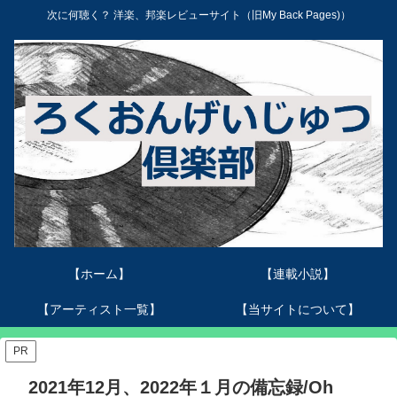
次に何聴く？ 洋楽、邦楽レビューサイト（旧My Back Pages)）
【ホーム】
【連載小説】
【アーティスト一覧】
【当サイトについて】
PR
2021年12月、2022年１月の備忘録/Oh