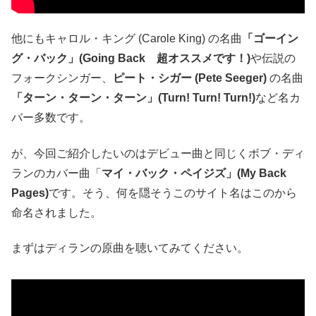
他にもキャロル・キング (Carole King) の名曲
「ゴーイン
グ・バック」(Going Back 超オススメです！)
や伝説の
フォークシンガー、
ピート・シガー (Pete Seeger)
の名曲
「ターン・ターン・ターン」(Turn! Turn! Turn!)
など名カ
バー多数です。
が、今回ご紹介したいのはデビュー曲と同じくボブ・ディ
ランのカバー曲「
マイ・バック・ペイジズ」(My Back
Pages)
です。そう、何を隠そうこのサイト名はこのから
命名されました。
まずはディランの原曲を聴いてみてください。