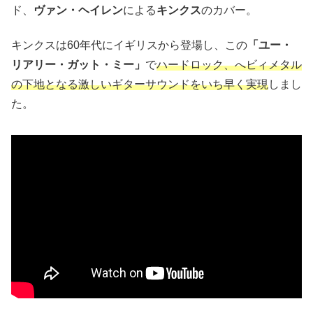
ド、
ヴァン・ヘイレン
による
キンクス
のカバー。
キンクスは60年代にイギリスから登場し、この
「ユー・
リアリー・ガット・ミー」
で
ハードロック、へビィメタル
の下地となる激しいギターサウンドをいち早く実現
しまし
た。