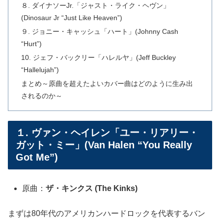
８. ダイナソーJr.「ジャスト・ライク・ヘヴン」
(Dinosaur Jr “Just Like Heaven”)
９. ジョニー・キャッシュ「ハート」(Johnny Cash
“Hurt”)
10. ジェフ・バックリー「ハレルヤ」(Jeff Buckley
“Hallelujah”)
まとめ～原曲を超えたよいカバー曲はどのように生み出
されるのか～
１. ヴァン・ヘイレン「ユー・リアリー・
ガット・ミー」(Van Halen “You Really
Got Me”)
原曲：
ザ・キンクス (The Kinks)
まずは80年代のアメリカンハードロックを代表するバン