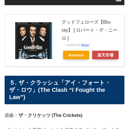
グッドフェローズ【Blu-
ray】 [ ロバート・デ・ニー
ロ ]
created by
Rinker
Amazon
楽天市場
５. ザ・クラッシュ「アイ・フォート・
ザ・ロウ」(The Clash “I Fought the
Law”)
原曲：
ザ・クリケッツ (The Crickets)