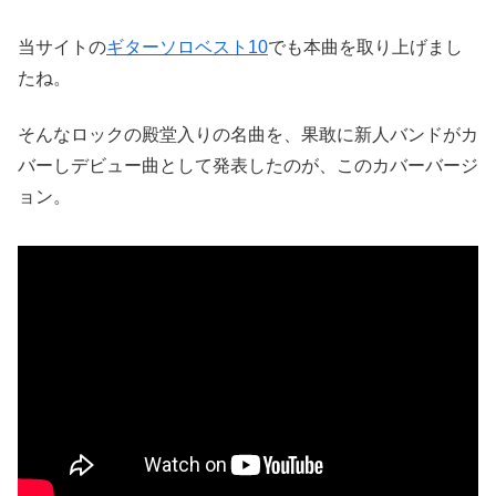
当サイトの
ギターソロベスト
10
でも本曲を取り上げまし
たね。
そんなロックの殿堂入りの名曲を、果敢に新人バンドがカ
バーしデビュー曲として発表したのが、このカバーバージ
ョン。