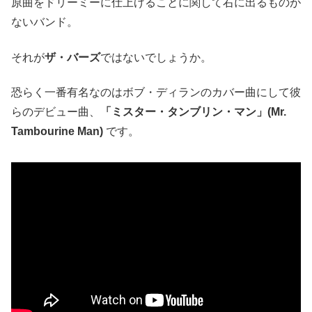
原曲をドリーミーに仕上げることに関して右に出るものが
ないバンド。
それが
ザ・バーズ
ではないでしょうか。
恐らく一番有名なのはボブ・ディランのカバー曲にして彼
らのデビュー曲、
「ミスター・タンブリン・マン」(Mr.
Tambourine Man)
です。