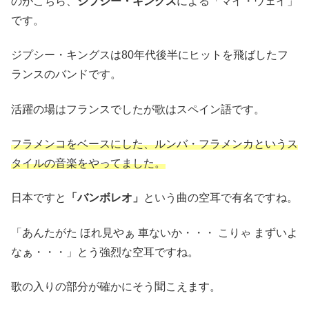
のがこちら、
ジプシー・キングス
による「マイ・ウェイ」
です。
ジプシー・キングスは80年代後半にヒットを飛ばしたフ
ランスのバンドです。
活躍の場はフランスでしたが歌はスペイン語です。
フラメンコをベースにした、ルンバ・フラメンカというス
タイルの音楽をやってました。
日本ですと
「バンボレオ」
という曲の空耳で有名ですね。
「あんたがた ほれ見やぁ 車ないか・・・ こりゃ まずいよ
なぁ・・・」とう強烈な空耳ですね。
歌の入りの部分が確かにそう聞こえます。