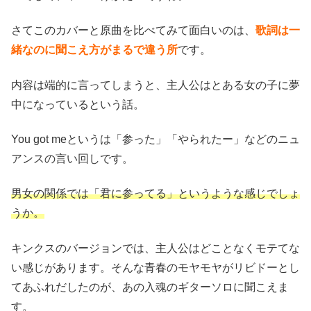
さてこのカバーと原曲を比べてみて面白いのは、
歌詞は一
緒なのに聞こえ方がまるで違う所
です。
内容は端的に言ってしまうと、主人公はとある女の子に夢
中になっているという話。
You got meというは「参った」「やられたー」などのニュ
アンスの言い回しです。
男女の関係では「君に参ってる」というような感じでしょ
うか。
キンクスのバージョンでは、主人公はどことなくモテてな
い感じがあります。そんな青春のモヤモヤがリビドーとし
てあふれだしたのが、あの入魂のギターソロに聞こえま
す。