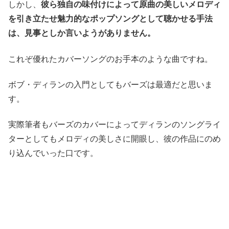
しかし、
彼ら独自の味付けによって原曲の美しいメロディ
を引き立たせ魅力的なポップソングとして聴かせる手法
は、見事としか言いようがありません。
これぞ優れたカバーソングのお手本のような曲ですね。
ボブ・ディランの入門としてもバーズは最適だと思いま
す。
実際筆者もバーズのカバーによってディランのソングライ
ターとしてもメロディの美しさに開眼し、彼の作品にのめ
り込んでいった口です。