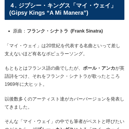
４. ジプシー・キングス「マイ・ウェイ」
(Gipsy Kings “A Mi Manera”)
原曲：
フランク・シナトラ (Frank Sinatra)
「マイ・ウェイ」は20世紀を代表する名曲といって差し
支えないほど有名なポピュラーソング。
もともとはフランス語の曲でしたが、
ポール・アンカ
が英
語詩をつけ、それをフランク・シナトラが歌ったところ
1969年に大ヒット。
以後数多くのアーティスト達がカバーバージョンを発表し
てきました。
そんな「マイ・ウェイ」の中でも筆者がベストと呼びたい