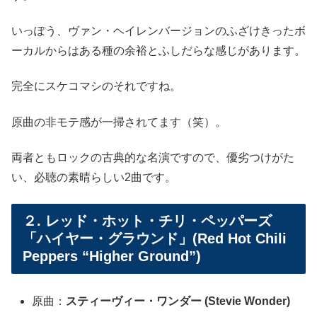
いっぽう、ヴァン・ヘイレンバージョンのふざけきったボ
ーカルからはある種の余裕とふしだらな感じがあります。
完全にスケコマシのそれですね。
原曲の非モテ感が一掃されてます（笑）。
両者ともロックの古典的な名演ですので、優劣つけがた
い、必聴の素晴らしい2曲です。
２. レッド・ホット・チリ・ペッパーズ
「ハイヤー・グラウンド」(Red Hot Chili
Peppers “Higher Ground”)
原曲：
スティーヴィー・ワンダー (Stevie Wonder)