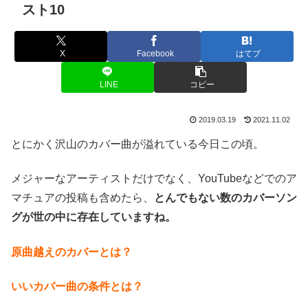
スト10
X
Facebook
はてブ
LINE
コピー
2019.03.19
2021.11.02
とにかく沢山のカバー曲が溢れている今日この頃。
メジャーなアーティストだけでなく、YouTubeなどでのア
マチュアの投稿も含めたら、
とんでもない数のカバーソン
グが世の中に存在していますね。
原曲越えのカバーとは？
いいカバー曲の条件とは？