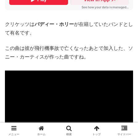
クリケッツは
バディー・ホリー
が在籍していたバンドとし
て有名です。
この曲は彼が飛行機事故で亡くなったあとで加入した、ソ
ニー・カーティスが作った曲ですね。
メニュー
ホーム
検索
トップ
サイドバー