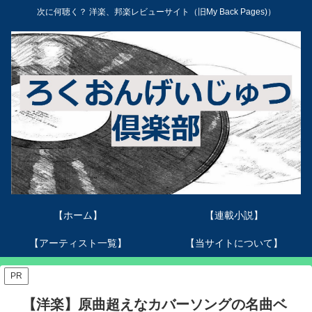
次に何聴く？ 洋楽、邦楽レビューサイト（旧My Back Pages)）
【ホーム】
【連載小説】
【アーティスト一覧】
【当サイトについて】
PR
【洋楽】原曲超えなカバーソングの名曲ベ