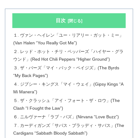
目次
１. ヴァン・ヘイレン「ユー・リアリー・ガット・ミー」
(Van Halen “You Really Got Me”)
２. レッド・ホット・チリ・ペッパーズ「ハイヤー・グラ
ウンド」(Red Hot Chili Peppers “Higher Ground”)
３. ザ・バーズ「マイ・バック・ペイジズ」(The Byrds
“My Back Pages”)
４. ジプシー・キングス「マイ・ウェイ」(Gipsy Kings “A
Mi Manera”)
５. ザ・クラッシュ「アイ・フォート・ザ・ロウ」(The
Clash “I Fought the Law”)
６. ニルヴァーナ「ラブ・バズ」(Nirvana “Love Buzz”)
７. カーディガンズ「サバス・ブラッディ・サバス」(The
Cardigans “Sabbath Bloody Sabbath”)