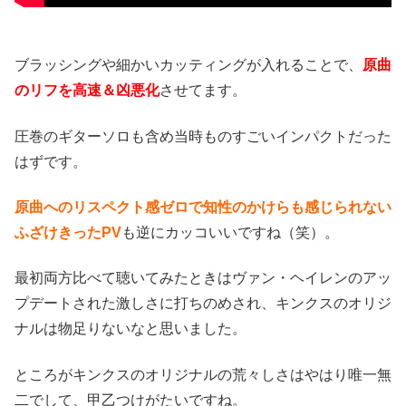
ブラッシングや細かいカッティングが入れることで、
原曲
のリフを高速＆凶悪化
させてます。
圧巻のギターソロも含め当時ものすごいインパクトだった
はずです。
原曲へのリスペクト感ゼロで知性のかけらも感じられない
ふざけきったPV
も逆にカッコいいですね（笑）。
最初両方比べて聴いてみたときはヴァン・ヘイレンのアッ
プデートされた激しさに打ちのめされ、キンクスのオリジ
ナルは物足りないなと思いました。
ところがキンクスのオリジナルの荒々しさはやはり唯一無
二でして、甲乙つけがたいですね。