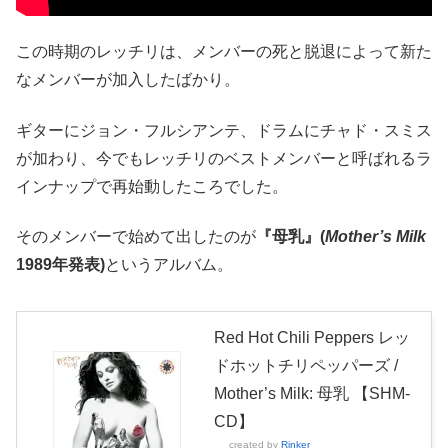
この時期のレッチリは、メンバーの死と脱退によって新た
なメンバーが加入したばかり。
ギターにジョン・フルシアンテ、ドラムにチャド・スミス
が加わり、今でもレッチリのベストメンバーと呼ばれるラ
インナップで再始動したころでした。
そのメンバーで始めて出したのが
『母乳』(
Mother’s Milk
1989年発表)
というアルバム。
Red Hot Chili Peppers レッ
ドホットチリペッパーズ /
Mother’s Milk: 母乳 【SHM-
CD】
created by
Rinker