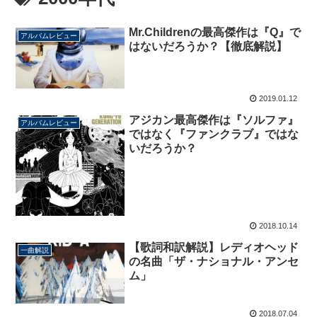
Mr.Childrenの最高傑作は『Q』で
アルバムレビュー
はないだろうか？【徹底解説】
2019.01.12
アジカン最高傑作は『ソルファ』
アルバムレビュー
ではなく『ファンクラブ』ではな
いだろうか？
2018.10.14
【歌詞和訳解説】レディオヘッド
一曲解説
の名曲「ザ・ナショナル・アンセ
ム」
2018.07.04