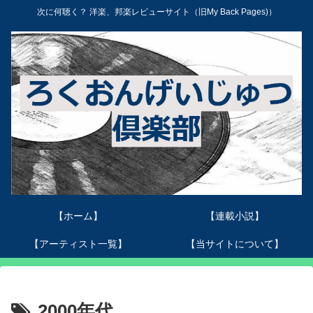
次に何聴く？ 洋楽、邦楽レビューサイト（旧My Back Pages)）
【ホーム】
【連載小説】
【アーティスト一覧】
【当サイトについて】
2000年代