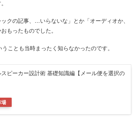
す。
シックの記事、…いらないな」とか「オーディオか、
かおもったものでした。
いうことも当時まったく知らなかったのです。
ルスピーカー設計術 基礎知識編【メール便を選択の
市場