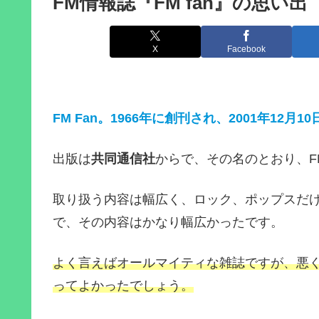
FM情報誌『FM fan』の思い出
X
Facebook
FM Fan。1966年に創刊され、2001年12
出版は
共同通信社
からで、その名のとおり、
取り扱う内容は幅広く、ロック、ポップスだ
で、その内容はかなり幅広かったです。
よく言えばオールマイティな雑誌ですが、悪
ってよかったでしょう。