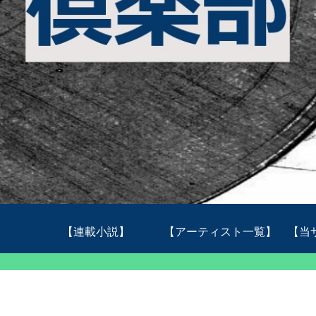
【連載小説】
【アーティスト一覧】
【当