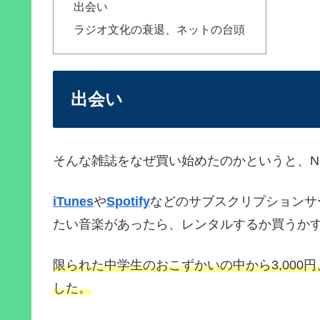
出会い
ラジオ文化の衰退、ネットの台頭
出会い
そんな雑誌をなぜ買い始めたのかというと、N
iTunes
や
Spotify
などのサブスクリプションサー
たい音楽があったら、レンタルするか買うか
限られた中学生のおこずかいの中から3,000円
した。