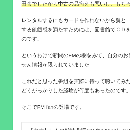
田舎でしたから中古の品揃えも悪いし、もち
レンタルするにもカードを作れないから親と
する飢餓感を満たすためには、図書館でＣＤ
のです。
というわけで新聞のFMの欄をみて、自分のお
せん情報が限られていました。
これだと思った番組を実際に待って聴いてみ
どくがっかりした経験が何度もあったのです
そこでFM fanの登場です。