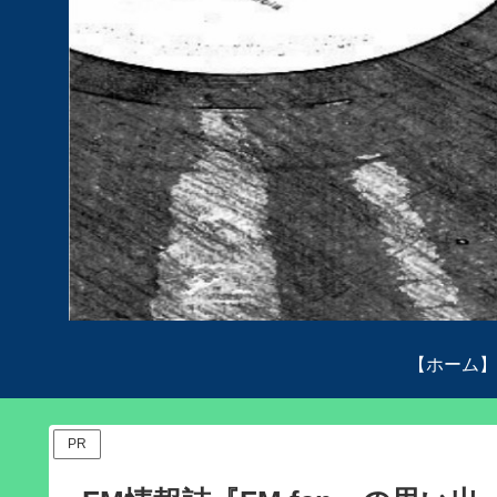
【ホーム】
PR