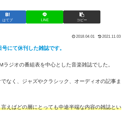
はてブ
LINE
コピー
2018.04.01
2021.11.03
月10日号にて休刊した雑誌です。
FMラジオの番組表を中心とした音楽雑誌でした。
けでなく、ジャズやクラシック、オーディオの記事ま
く言えばどの層にとっても中途半端な内容の雑誌とい