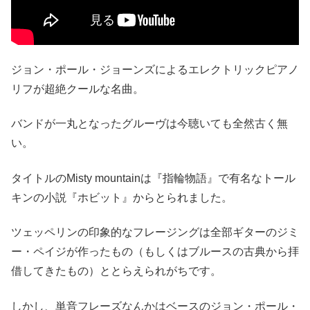
ジョン・ポール・ジョーンズによるエレクトリックピアノ
リフが超絶クールな名曲。
バンドが一丸となったグルーヴは今聴いても全然古く無
い。
タイトルのMisty mountainは『指輪物語』で有名なトール
キンの小説『ホビット』からとられました。
ツェッペリンの印象的なフレージングは全部ギターのジミ
ー・ペイジが作ったもの（もしくはブルースの古典から拝
借してきたもの）ととらえられがちです。
しかし、単音フレーズなんかはベースのジョン・ポール・