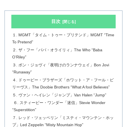
目次
１. MGMT「タイム・トゥー・プリテンド」MGMT “Time
To Pretend”
２. ザ・フー「ババ・オライリィ」The Who “Baba
O’Riley”
３. ボン・ジョヴィ「夜明けのランナウェイ」Bon Jovi
“Runaway”
４. ドゥービー・ブラザーズ「ホワット・ア・フール・ビ
リーヴス」The Doobie Brothers “What A fool Believes”
５. ヴァン・ヘイレン「ジャンプ」Van Halen “Jump”
６. スティービー・ワンダー「迷信」Stevie Wonder
“Superstition”
７. レッド・ツェッペリン「ミスティ・マウンテン・ホッ
プ」Led Zeppelin “Misty Mountain Hop”