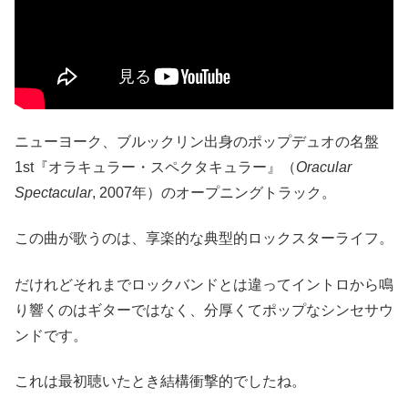
ニューヨーク、ブルックリン出身のポップデュオの名盤
1st『オラキュラー・スペクタキュラー』（
Oracular
Spectacular
, 2007年）のオープニングトラック。
この曲が歌うのは、享楽的な典型的ロックスターライフ。
だけれどそれまでロックバンドとは違ってイントロから鳴
り響くのはギターではなく、分厚くてポップなシンセサウ
ンドです。
これは最初聴いたとき結構衝撃的でしたね。