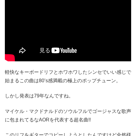
軽快なキーボードリフとホワホワしたシンセでいい感じで
始まるこの曲は80’s感満載の極上のポップチューン。
しかし発表は79年なんですね。
マイケル・マクドナルドのソウルフルでゴージャスな歌声
に包まれてるなAORを代表する超名曲!!
このリフをギターでコピーしようとしたんですけど全然様