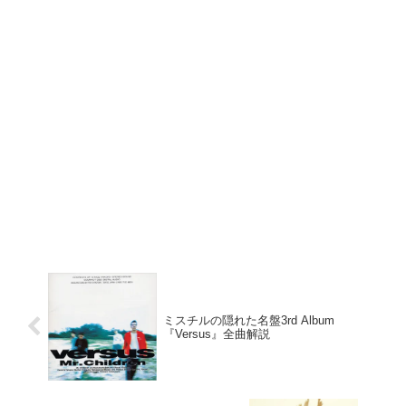
ミスチルの隠れた名盤3rd Album
『Versus』全曲解説