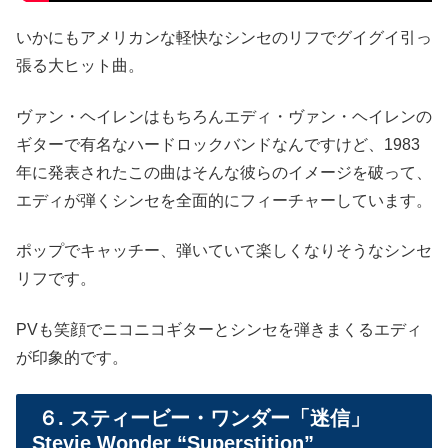
いかにもアメリカンな軽快なシンセのリフでグイグイ引っ
張る大ヒット曲。
ヴァン・ヘイレンはもちろんエディ・ヴァン・ヘイレンの
ギターで有名なハードロックバンドなんですけど、1983
年に発表されたこの曲はそんな彼らのイメージを破って、
エディが弾くシンセを全面的にフィーチャーしています。
ポップでキャッチー、弾いていて楽しくなりそうなシンセ
リフです。
PVも笑顔でニコニコギターとシンセを弾きまくるエディ
が印象的です。
６. スティービー・ワンダー「迷信」
Stevie Wonder “Superstition”