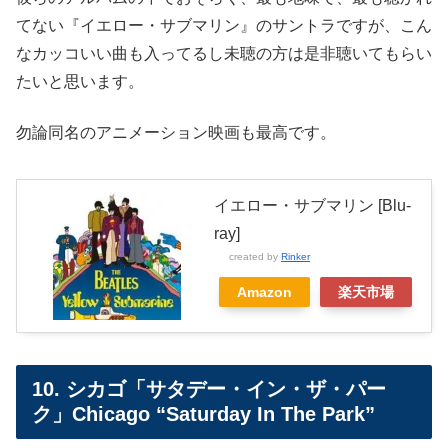
てない『イエロー・サブマリン』のサントラですが、こん
なカッコいい曲も入ってるし未聴の方は是非聴いてもらい
たいと思います。
勿論同名のアニメーション映画も最高です。
イエロー・サブマリン [Blu-
ray]
created by
Rinker
Amazon
楽天市場
10. シカゴ「サタデー・イン・ザ・パー
ク」Chicago “Saturday In The Park”