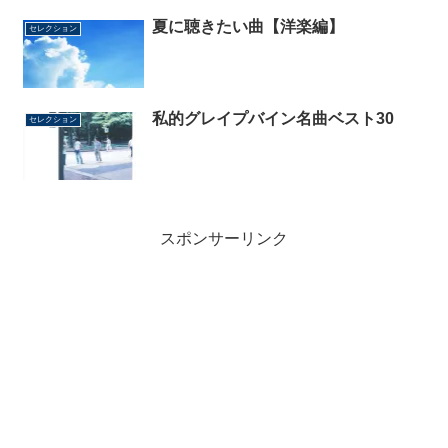
夏に聴きたい曲【洋楽編】
セレクション
私的グレイプバイン名曲ベスト30
セレクション
スポンサーリンク