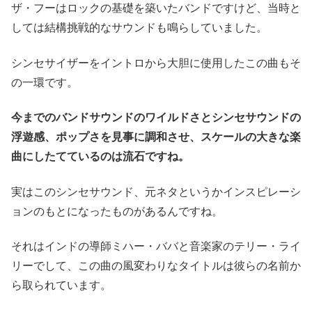
ザ・フーはロックの基礎を築いたバンドですけど、当時と
しては結構挑戦的なサウンドも鳴らしていました。
シンセサイザーをイントロから大胆に使用したこの曲もそ
の一環です。
今までのバンドサウンドのワイルドさとシンセサウンドの
浮遊感、ポップさを見事に調和させ、スケールの大きな楽
曲にしたてているのは流石ですね。
実はこのシンセサウンド、元ネタというかインスピレーシ
ョンのもとになったものがあるんですね。
それはインドの導師ミハー・ババと音楽家のテリー・ライ
リーでして、この曲の風変わりなタイトルは彼らの名前か
ら取られています。