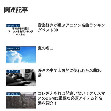
関連記事
音楽好きが選ぶアニソン名曲ランキン
セレクション
グベスト30
夏の名曲
セレクション
映画の中で印象的に使われた名曲10
セレクション
選
コレさえあれば間違いない！クリスマ
セレクション
スのBGMに最適な必須アイテム的名
盤を紹介！