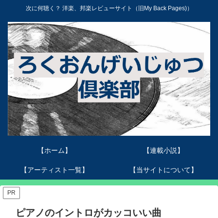
次に何聴く？ 洋楽、邦楽レビューサイト（旧My Back Pages)）
【ホーム】
【連載小説】
【アーティスト一覧】
【当サイトについて】
PR
ピアノのイントロがカッコいい曲