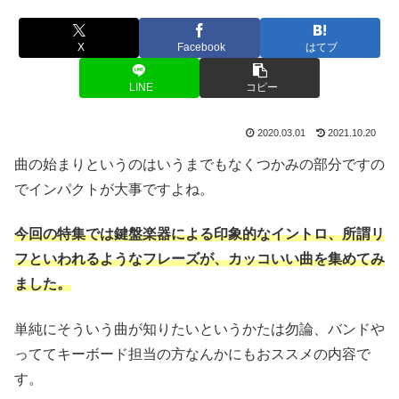
X
Facebook
はてブ
LINE
コピー
2020.03.01
2021.10.20
曲の始まりというのはいうまでもなくつかみの部分ですの
でインパクトが大事ですよね。
今回の特集では鍵盤楽器による印象的なイントロ、所謂リ
フといわれるようなフレーズが、カッコいい曲を集めてみ
ました。
単純にそういう曲が知りたいというかたは勿論、バンドや
っててキーボード担当の方なんかにもおススメの内容で
す。