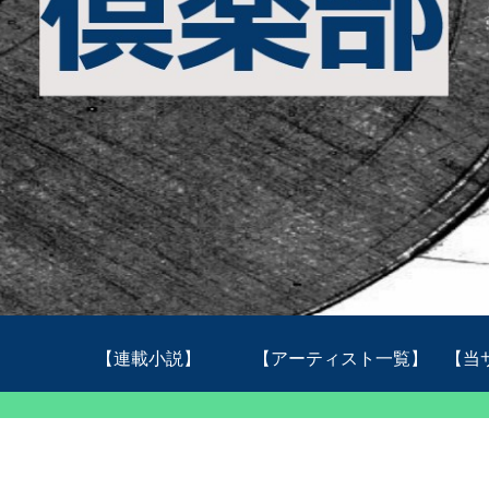
【連載小説】
【アーティスト一覧】
【当