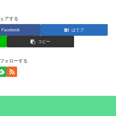
ェアする
Facebook
はてブ
コピー
をフォローする