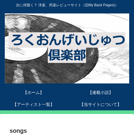
次に何聴く？ 洋楽、邦楽レビューサイト（旧My Back Pages)）
【ホーム】
【連載小説】
【アーティスト一覧】
【当サイトについて】
songs