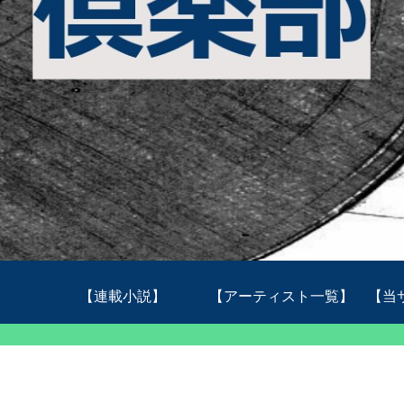
【連載小説】
【アーティスト一覧】
【当