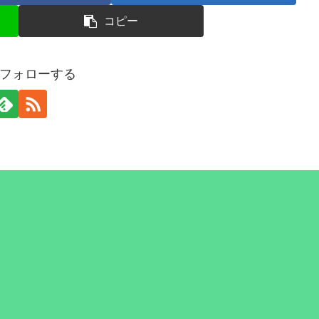
コピー
をフォローする