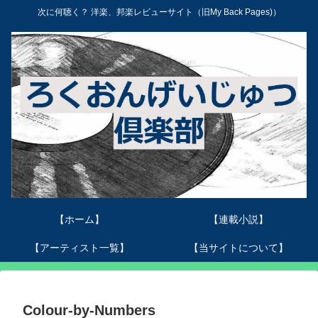
次に何聴く？ 洋楽、邦楽レビューサイト（旧My Back Pages)）
【ホーム】
【連載小説】
【アーティスト一覧】
【当サイトについて】
Colour-by-Numbers