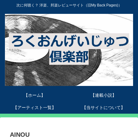
次に何聴く？ 洋楽、邦楽レビューサイト（旧My Back Pages)）
【ホーム】
【連載小説】
【アーティスト一覧】
【当サイトについて】
AINOU